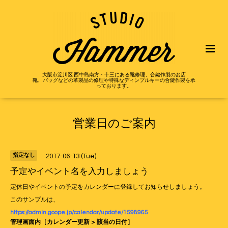
大阪市淀川区 西中島南方・十三にある靴修理、合鍵作製のお店
靴、バッグなどの革製品の修理や特殊なディンプルキーの合鍵作製を承
っております。
営業日のご案内
指定なし
2017-06-13 (Tue)
予定やイベント名を入力しましょう
定休日やイベントの予定をカレンダーに登録してお知らせしましょう。
このサンプルは、
https://admin.goope.jp/calendar/update/1598965
管理画面内［カレンダー更新 > 該当の日付］