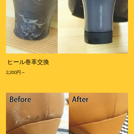
ヒール巻革交換
2,200円～