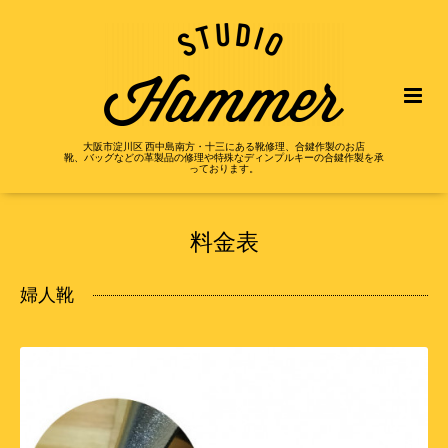
大阪市淀川区 西中島南方・十三にある靴修理、合鍵作製のお店
靴、バッグなどの革製品の修理や特殊なディンプルキーの合鍵作製を承
っております。
料金表
婦人靴