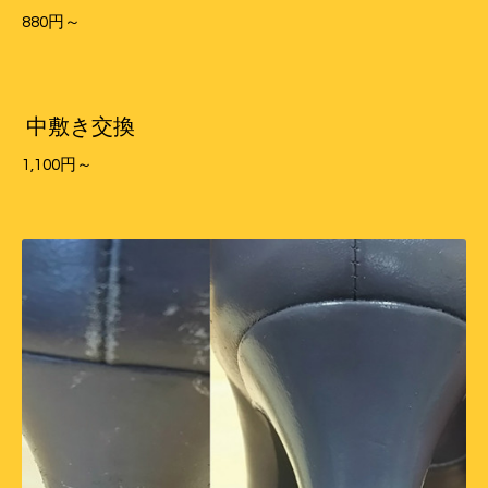
880円～
中敷き交換
1,100円～