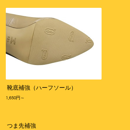
靴底補強（ハーフソール）
1,650円～
つま先補強