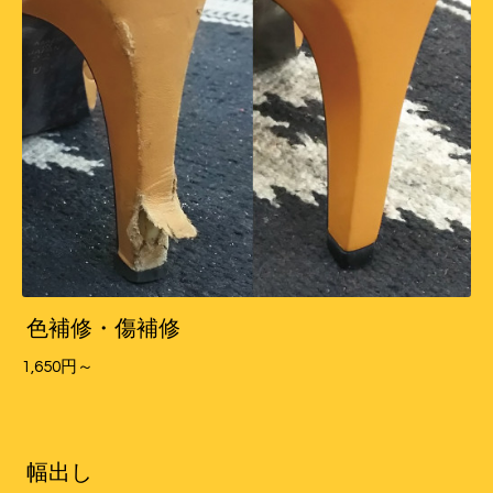
色補修・傷補修
1,650円～
幅出し