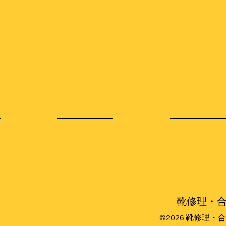
靴修理・合
©2026
靴修理・合