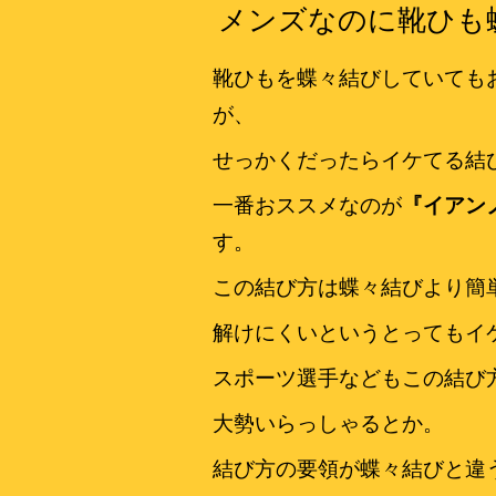
メンズなのに靴ひも
靴ひもを蝶々結びしていても
が、
せっかくだったらイケてる結
一番おススメなのが
『イアン
す。
この結び方は蝶々結びより簡
解けにくいというとってもイ
スポーツ選手などもこの結び
大勢いらっしゃるとか。
結び方の要領が蝶々結びと違