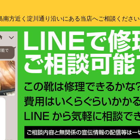
島南方近く淀川通り沿いにある当店へご相談ください