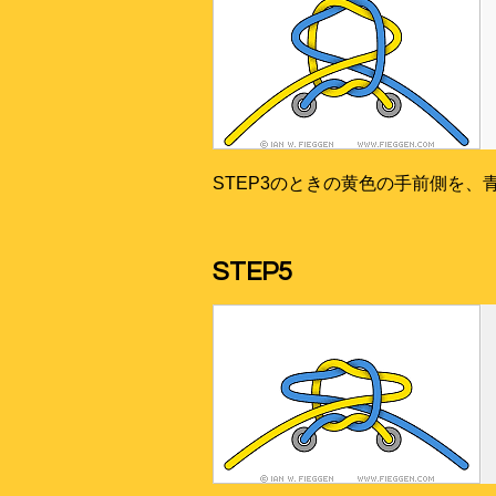
STEP3のときの黄色の手前側を、
STEP5