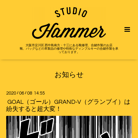
大阪市淀川区 西中島南方・十三にある靴修理、合鍵作製のお店
靴、バッグなどの革製品の修理や特殊なディンプルキーの合鍵作製を承
っております。
お知らせ
2020
/
06
/
08 14:55
GOAL（ゴール）GRAND-V（グランブイ）は
紛失すると超大変！