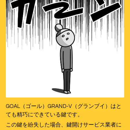
GOAL（ゴール）GRAND-V（グランブイ）はと
ても精巧にできている鍵です。
この鍵を紛失した場合、鍵開けサービス業者に