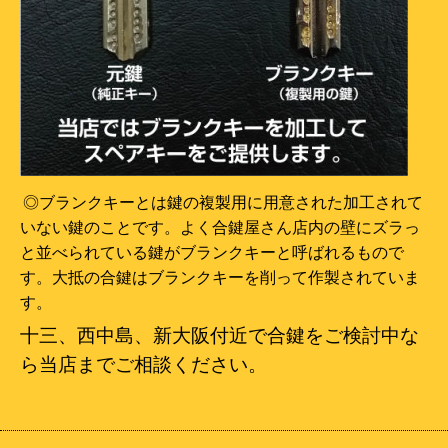
◎ブランクキーとは鍵の複製用に用意された加工されて
いない鍵のことです。よく合鍵屋さん店内の壁にズラっ
と並べられている鍵がブランクキーと呼ばれるもので
す。大抵の合鍵はブランクキーを削って作製されていま
す。
十三、西中島、新大阪付近で合鍵をご検討中な
ら当店までご相談ください。