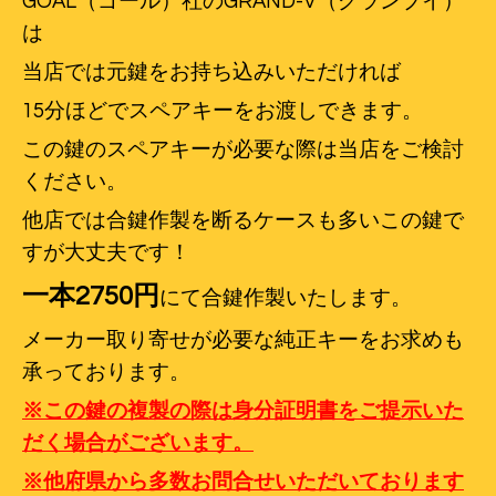
GOAL
（ゴール）
社のGRAND-V
（グランブイ）
は
当店では元鍵をお持ち込みいただければ
15分ほどでスペアキーをお渡しできます。
この鍵のスペアキーが必要な際は当店をご検討
ください。
他店では合鍵作製を断るケースも多いこの鍵で
すが大丈夫です！
一本2750円
にて合鍵作製いたします。
メーカー取り寄せが必要な純正キーをお求めも
承っております。
※この鍵の複製の際は身分証明書をご提示いた
だく場合がございます。
※他府県から多数お問合せいただいております