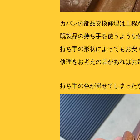
カバンの部品交換修理は工程
既製品の持ち手を使うような
持ち手の形状によってもお安
修理をお考えの品があればお
持ち手の色が褪せてしまった