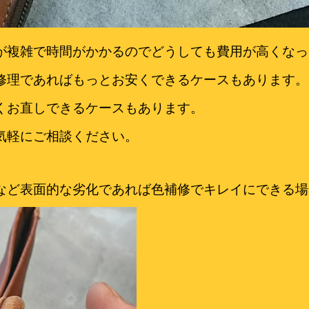
が複雑で時間がかかるのでどうしても費用が高くなっ
修理であればもっとお安くできるケースもあります。
くお直しできるケースもあります。
気軽にご相談ください。
など表面的な劣化であれば色補修でキレイにできる場