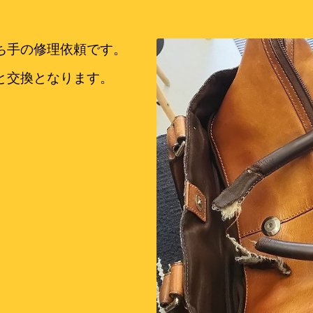
ち手の修理依頼です。
と交換となります。