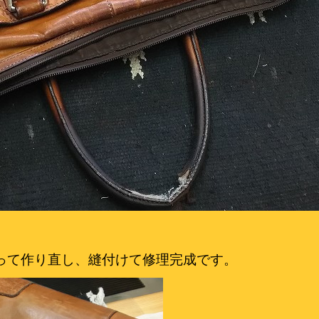
って作り直し、縫付けて修理完成です。