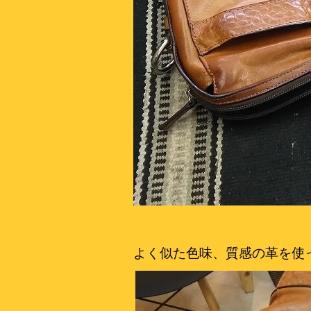
よく似た色味、質感の革を使