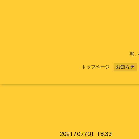
靴、
トップページ
お知らせ
2021
07
01 18:33
/
/