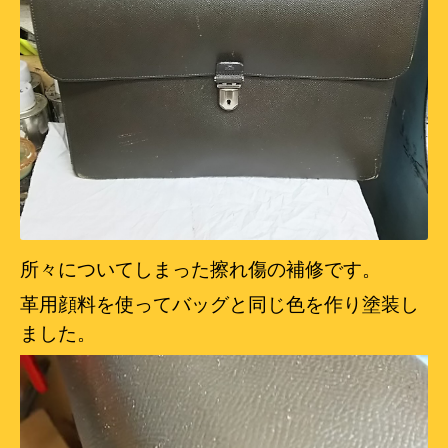
所々についてしまった擦れ傷の補修です。
革用顔料を使ってバッグと同じ色を作り塗装し
ました。