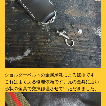
ショルダーベルトの金属摩耗による破損です。
これはよくある修理依頼です。元の金具に近い
形状の金具で交換修理させていただきました。