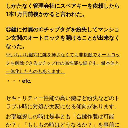
しかたなく管理会社にスペアキーを依頼したら
1本1万円前後かかると言われた。
◎鍵に付属のICチップタグを紛失してマンショ
ン玄関のオートロックを開けることが出来なく
なった。
※いちいち鍵穴に鍵を挿さなくても非接触でオートロッ
クを解除できるICチップ付の高性能な鍵です。鍵本体と
一体化したものもあります。
・・・etc.
セキュリティー性能の高い鍵ほど紛失などのト
ラブル時に対処が大変になる傾向があります。
お部屋探しの時は是非とも「合鍵作製は可能
か？」「もしもの時はどうなるか？」を事前に