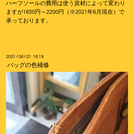
ハーフソールの費用は使う資材によって変わり
ますが1650円～2200円（※2021年6月現在）で
承っております。
2021
/
06
/
21 16:19
バッグの色補修