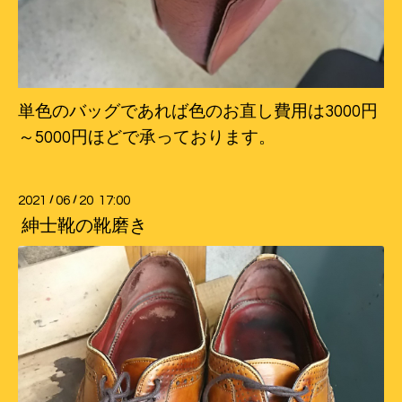
単色のバッグであれば色のお直し費用は3000円
～5000円ほどで承っております。
2021
/
06
/
20 17:00
紳士靴の靴磨き