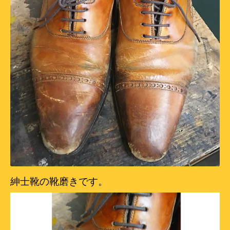
紳士靴の靴磨きです。