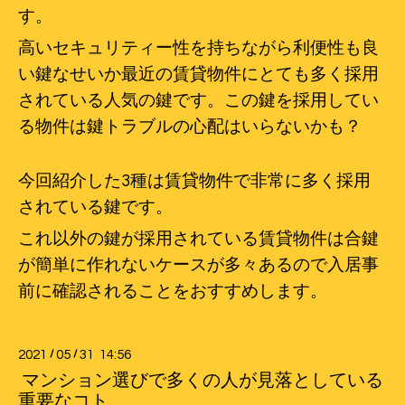
す。
高いセキュリティー性を持ちながら利便性も良
い鍵なせいか最近の賃貸物件にとても多く採用
されている人気の鍵です。この鍵を採用してい
る物件は鍵トラブルの心配はいらないかも？
今回紹介した3種は賃貸物件で非常に多く採用
されている鍵です。
これ以外の鍵が採用されている賃貸物件は合鍵
が簡単に作れないケースが多々あるので入居事
前に確認されることをおすすめします。
2021
/
05
/
31 14:56
マンション選びで多くの人が見落としている
重要なコト