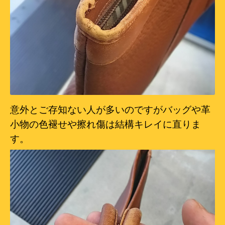
意外とご存知ない人が多いのですがバッグや革
小物の色褪せや擦れ傷は結構キレイに直りま
す。